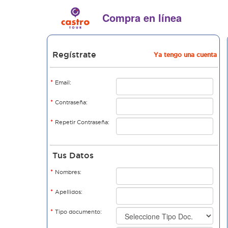
Compra en línea
Regístrate
Ya tengo una cuenta
*
Email:
*
Contraseña:
*
Repetir Contraseña:
Tus Datos
*
Nombres:
*
Apellidos:
*
Tipo documento: