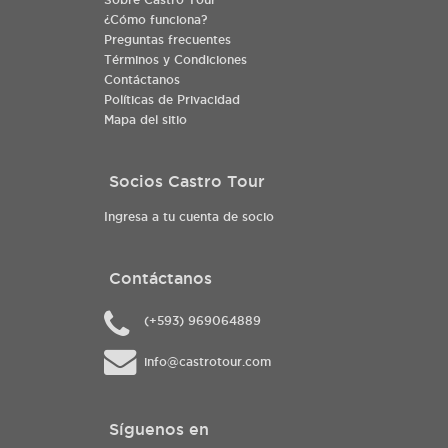
¿Cómo funciona?
Preguntas frecuentes
Términos y Condiciones
Contáctanos
Políticas de Privacidad
Mapa del sitio
Socios Castro Tour
Ingresa a tu cuenta de socio
Contáctanos
(+593) 969064889
info@castrotour.com
Síguenos en