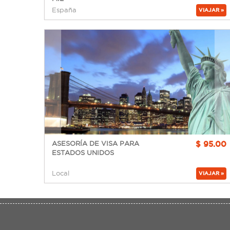
España
VIAJAR »
$ 95.00
ASESORÍA DE VISA PARA
ESTADOS UNIDOS
Local
VIAJAR »