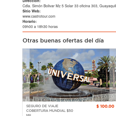
Dirección:
Cdla. Simón Bolivar Mz 5 Solar 33 oficina 303, Guayaquil
Sitio Web:
www.castrotour.com
Horario:
09h00 a 18h30 horas
Otras buenas ofertas del día
$ 100.00
SEGURO DE VIAJE
COBERTURA MUNDIAL $50
MIL