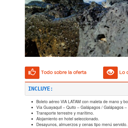
Todo sobre la oferta
Lo q
INCLUYE:
Boleto aéreo VIA LATAM con maleta de mano y b
Vía Guayaquil – Quito – Galápagos / Galápagos – 
Transporte terrestre y marítimo.
Alojamiento en hotel seleccionado.
Desayunos, almuerzos y cenas tipo menú servido.